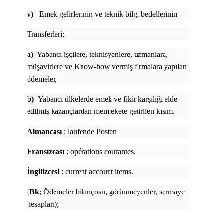
v)
Emek gelirlerinin ve teknik bilgi bedellerinin
Transferleri;
a)
Yabancı işçilere, teknisyenlere, uzmanlara,
müşavirlere ve Know-how vermiş firmalara yapılan
ödemeler,
b)
Yabancı ülkelerde emek ve fikir karşılığı elde
edilmiş kazançlardan memlekete getirilen kısım.
Almancası
: laufende Posten
Fransızcası
: opérations courantes.
İngilizcesi
: current account items.
(
Bk
; Ödemeler bilançosu, görünmeyenler, sermaye
hesapları);