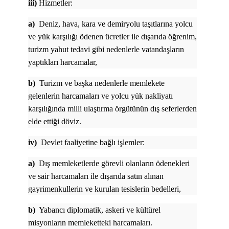
iii)
Hizmetler:
a)
Deniz, hava, kara ve demiryolu taşıtlarına yolcu
ve yük karşılığı ödenen ücretler ile dışarıda öğrenim,
turizm yahut tedavi gibi nedenlerle vatandaşların
yaptıkları harcamalar,
b)
Turizm ve başka nedenlerle memlekete
gelenlerin harcamaları ve yolcu yük nakliyatı
karşılığında milli ulaştırma örgütünün dış seferlerden
elde ettiği döviz.
iv)
Devlet faaliyetine bağlı işlemler:
a)
Dış memleketlerde görevli olanların ödenekleri
ve sair harcamaları ile dışarıda satın alınan
gayrimenkullerin ve kurulan tesislerin bedelleri,
b)
Yabancı diplomatik, askeri ve kültürel
misyonların memleketteki harcamaları.