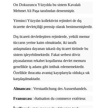
On Dokuzuncu Yüzyılda bu sistem Kavalalı
Mehmet Ali Paşa tarafından denenmiştir.
Yirminci Yüzyılın kollektivist rejimleri de dış
ticarette devletçiliği prensip olarak benimsemişlerdir.
Dış ticareti devletleştiren rejimlerde, yetkili memur
tüccarın yerine kaim olmaktadır, iki taraflı
anlaşmalara dayanan takaslı dış ticaret türünde bu
sistem işleyebilmektedir. Fakat serbest döviz
piyasalarının rekabet koşullarına devlet memuru
genellikle iş adamı gibi intibak edememektedir.
Özellikle ihracatta avantaj kayıplarıyla oldukça sık
karşılaşılmaktadır.
Almancası
:
Verstaatlichung des Aussenhandels.
Fransızcası
:
étatisation du commerce extérieur.