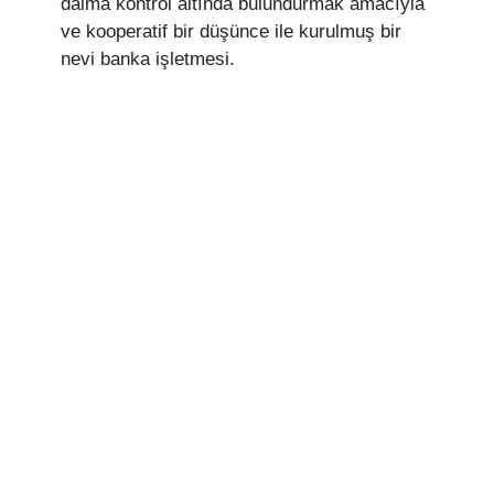
daima kontrol altında bulundurmak amacıyla
ve kooperatif bir düşünce ile kurulmuş bir
nevi banka işletmesi.