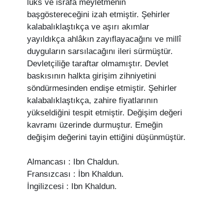
lüks ve israfa meyletmenin
başgöstereceğini izah etmiştir. Şehirler
kalabalıklaştıkça ve aşırı akımlar
yayıldıkça ahlâkın zayıflayacağını ve millî
duyguların sarsılacağını ileri sürmüştür.
Devletçiliğe taraftar olmamıştır. Devlet
baskısının halkta girişim zihniyetini
söndürmesinden endişe etmiştir. Şehirler
kalabalıklaştıkça, zahire fiyatlarının
yükseldiğini tespit etmiştir. Değişim değeri
kavramı üzerinde durmuştur. Emeğin
değişim değerini tayin ettiğini düşünmüştür.
Almancası : Ibn Chaldun.
Fransızcası : İbn Khaldun.
İngilizcesi : Ibn Khaldun.