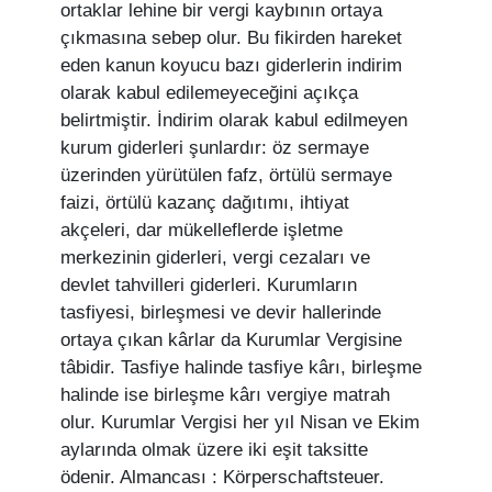
ortaklar lehine bir vergi kaybının ortaya
çıkmasına sebep olur. Bu fikirden hareket
eden kanun koyucu bazı giderlerin indirim
olarak kabul edilemeyeceğini açıkça
belirtmiştir. İndirim olarak kabul edilmeyen
kurum giderleri şunlardır: öz sermaye
üzerinden yürütülen fafz, örtülü sermaye
faizi, örtülü kazanç dağıtımı, ihtiyat
akçeleri, dar mükelleflerde işletme
merkezinin giderleri, vergi cezaları ve
devlet tahvilleri giderleri. Kurumların
tasfiyesi, birleşmesi ve devir hallerinde
ortaya çıkan kârlar da Kurumlar Vergisine
tâbidir. Tasfiye halinde tasfiye kârı, birleşme
halinde ise birleşme kârı vergiye matrah
olur. Kurumlar Vergisi her yıl Nisan ve Ekim
aylarında olmak üzere iki eşit taksitte
ödenir. Almancası : Körperschaftsteuer.