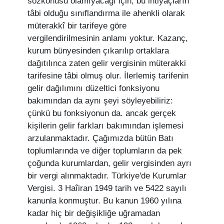
sözkonusu olamıyacağı için, bu ihtiyaçların
tâbi olduğu sınıflandırma ile ahenkli olarak
müterakkî bir tarifeye göre
vergilendirilmesinin anlamı yoktur. Kazanç,
kurum bünyesinden çıkarılıp ortaklara
dağıtılınca zaten gelir vergisinin müterakki
tarifesine tâbi olmuş olur. İlerlemiş tarifenin
gelir dağılımını düzeltici fonksiyonu
bakımından da aynı şeyi söyleyebiliriz:
çünkü bu fonksiyonun da. ancak gerçek
kişilerin gelir farkları bakımından işlemesi
arzulanmaktadır. Çağımızda bütün Batı
toplumlarında ve diğer toplumların da pek
çoğunda kurumlardan, gelir vergisinden ayrı
bir vergi alınmaktadır. Türkiye'de Kurumlar
Vergisi. 3 Haîiran 1949 tarih ve 5422 sayılı
kanunla konmuştur. Bu kanun 1960 yılına
kadar hiç bir değişikliğe uğramadan