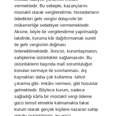
vermektedir. Bu sebeple, kazançlarını
müstakil olarak vergilendirme, hissedarların
ödedikleri gelir vergisi dolayısile bir
mükerrerliğe sebebiyet vermemektedir.
Aksine, böyle bir vergilendirme yapılmadığı
takdirde, kuruma kâr dağıttırmamak sureti
ile gelir vergisinin doğması
önlenebilmektedir. İkincisi, kurumlaşmanın,
sahiplerine üstünlükler sağlamasıdır. Bu
üstünlüklerin başında malî sorumluluğun
konulan sermaye ile sınırlanması. dış
kaynakları daha çok kullanma -tahvil
çıkarma gibi- imkânı vermesi, gibi hususlar
gelmektedir. Böylece kurum, sadece
sağladığı kârla bir müstakil vergi ödeme
gücü temsil etmekle kalmamakta fakat
kurum olarak gerçek kişilere nazaran sahip
olduğu üstünlüklerle, bu gücü