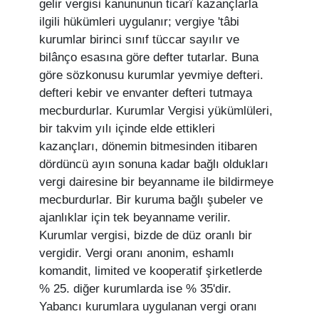
gelir vergisi kanununun ticarî kazançlarla
ilgili hükümleri uygulanır; vergiye 'tâbi
kurumlar birinci sınıf tüccar sayılır ve
bilânço esasına göre defter tutarlar. Buna
göre sözkonusu kurumlar yevmiye defteri.
defteri kebir ve envanter defteri tutmaya
mecburdurlar. Kurumlar Vergisi yükümlüleri,
bir takvim yılı içinde elde ettikleri
kazançları, dönemin bitmesinden itibaren
dördüncü ayın sonuna kadar bağlı oldukları
vergi dairesine bir beyanname ile bildirmeye
mecburdurlar. Bir kuruma bağlı şube­ler ve
ajanlıklar için tek beyanname verilir.
Kurumlar vergisi, bizde de düz oranlı bir
vergidir. Vergi oranı anonim, eshamlı
komandit, limited ve kooperatif şirketlerde
% 25. diğer kurumlarda ise % 35'dir.
Yabancı kurumlara uygulanan vergi oranı