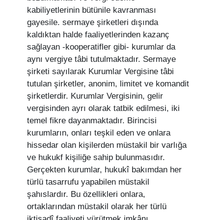
kabiliyetlerinin bütünile kavranması
gayesile. sermaye şirketleri dışında
kaldıktan halde faaliyetlerinden kazanç
sağlayan -kooperatifler gibi- kurumlar da
aynı vergiye tâbi tutulmaktadır. Sermaye
şirketi sayılarak Kurumlar Vergisine tâbi
tutulan şirketler, anonim, limitet ve komandit
şirketlerdir. Kurumlar Vergisinin, gelir
vergisinden ayrı olarak tatbik edilmesi, iki
temel fikre dayanmaktadır. Birincisi
kurumların, onları teşkil eden ve onlara
hissedar olan kişilerden müstakil bir varlığa
ve hukukf kişiliğe sahip bulunmasıdır.
Gerçekten kurumlar, hukukî bakımdan her
türlü tasarrufu yapabilen müstakil
şahıslardır. Bu özellikleri onlara,
ortaklarından müstakil olarak her türlü
iktisadî faaliyeti yürütmek imkânı