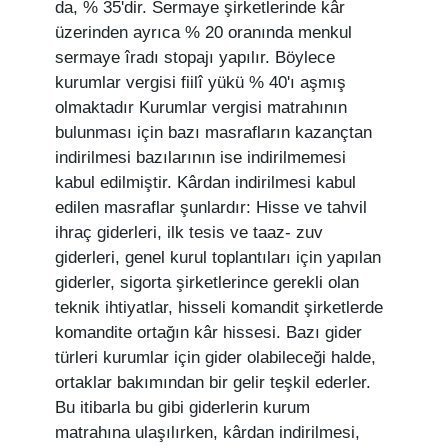
da, % 35'dir. Sermaye şirketlerinde kâr
üzerinden ayrıca % 20 oranında menkul
sermaye îradı stopajı yapılır. Böylece
kurumlar vergisi fiilî yükü % 40'ı aşmış
olmaktadır Kurumlar vergisi matrahının
bulunması için bazı masrafların kazançtan
indirilmesi bazılarının ise indirilmemesi
kabul edilmiştir. Kârdan indirilmesi kabul
edilen masraflar şunlardır: Hisse ve tahvil
ihraç giderleri, ilk tesis ve taaz- zuv
giderleri, genel kurul toplantıları için yapılan
giderler, sigorta şirketlerince gerekli olan
teknik ihtiyatlar, hisseli komandit şirketlerde
komandite ortağın kâr hissesi. Bazı gider
türleri kurumlar için gider olabileceği halde,
ortaklar bakımından bir gelir teşkil ederler.
Bu itibarla bu gibi giderlerin kurum
matrahına ulaşılırken, kârdan indirilmesi,