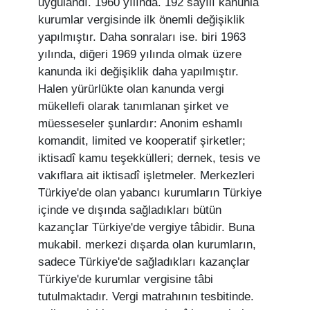
uygulandı. 1960 yılında. 192 sayılı kanunla
kurumlar vergisinde ilk önemli değişiklik
yapılmıştır. Daha sonraları ise. biri 1963
yılında, diğeri 1969 yılında olmak üzere
kanunda iki değişiklik daha yapılmıştır.
Halen yürürlükte olan kanunda vergi
mükellefi olarak tanımlanan şirket ve
müesseseler şunlardır: Anonim eshamlı
komandit, limited ve kooperatif şirketler;
iktisadî kamu teşekkülleri; dernek, tesis ve
vakıflara ait iktisadî işletmeler. Merkezleri
Türkiye'de olan yabancı kurumların Türkiye
içinde ve dışında sağladıkları bütün
kazançlar Türkiye'de vergiye tâbidir. Buna
mukabil. merkezi dışarda olan kurumların,
sadece Türkiye'de sağladıkları kazançlar
Türkiye'de kurumlar vergisine tâbi
tutulmaktadır. Vergi matrahının tesbitinde.