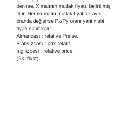
denirse, X malının mutlak fiyatı, belirtilmiş
olur. Her iki malın mutlak fiyatları aynı
oranda değişirse Px/Py oranı yani nisbi
fiyatı sabit kalır.
Almancası : relative Preise.
Fransızcası : prix relatif.
İngilizcesi : relative price.
(Bk; fiyat).