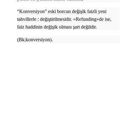
“Konversiyon” eski borcun değişik faizli yeni
tahvillerle : değiştirilmesidir. «Refunding»de ise,
faiz haddinin değişik olması şart değildir.
(Bk;konversiyon).