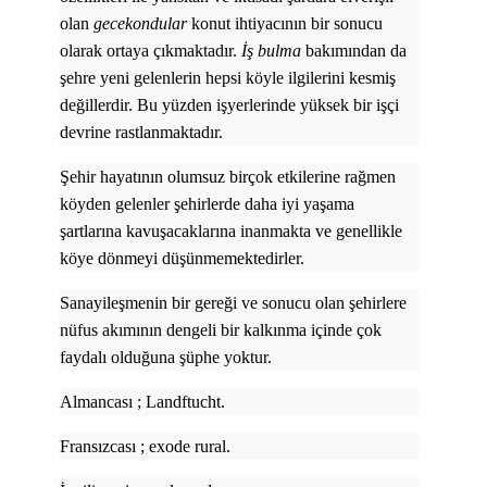
olan
gecekondular
konut ihtiyacının bir sonucu
olarak ortaya çıkmaktadır.
İş bulma
bakımından da
şehre yeni gelenlerin hepsi köyle ilgilerini kesmiş
değillerdir. Bu yüzden işyerlerinde yüksek bir işçi
devrine rastlanmaktadır.
Şehir hayatının olumsuz birçok etkilerine rağmen
köyden gelenler şehirlerde daha iyi yaşama
şartlarına kavuşacaklarına inanmakta ve genellikle
köye dönmeyi düşünmemektedirler.
Sanayileşmenin bir gereği ve sonucu olan şehirlere
nüfus akımının dengeli bir kalkınma içinde çok
faydalı olduğuna şüphe yoktur.
Almancası ; Landftucht.
Fransızcası ; exode rural.