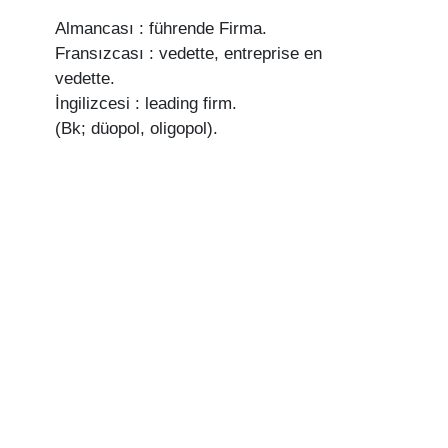
Almancası : führende Firma.
Fransızcası : vedette, entreprise en
vedette.
İngilizcesi : leading firm.
(Bk; düopol, oligopol).