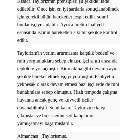
Kısaca Taylorizmin prensipleri şu şekilde ifade
edilebilir: Önce işin en iyi şartlarla sonuçlanabilmek
için gerekli bütün hareketler tespit edilir. sonr3
bunlar işçiye anlatılır. Ayrıca üretim faaliyeti
esnasında işçinin hareketleri sıkı bir şekilde kontrol
edilir.
Taylorizm'in verimi artırmasına karşılık bedenî ve
ruhî yorgunluklara sebep elması, işçi sınıfı arasında
tepkilere yol açmıştır. Bir makina gibi devamlı aynı
şekilde hareket etmek işçiyi yormuştur. Faaliyetin
yeknesak olarak devam etmesi bazı işçilerde de ruhi
bunalımlara sebep olmuştur. Hızlı tempoda çalışma
hayatına ancak genç ve kuvvetli isçiler
dayanabilmiştir. Sendikalar, Taylorizme karşı
çıkmışlar ve bu sistemin sert kalıplarını
yumuşatmayı başarmışlardır.
Almancası : Taylorismus.