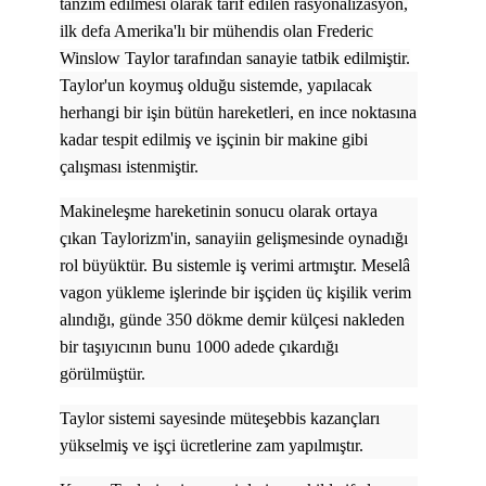
tanzim edilmesi olarak tarif edilen rasyonalizasyon,
ilk defa Amerika'lı bir mühendis olan Frederic
Winslow Taylor tarafından sanayie tatbik edilmiştir.
Taylor'un koymuş olduğu sistemde, yapılacak
herhangi bir işin bütün hareketleri, en ince noktasına
kadar tespit edilmiş ve işçinin bir makine gibi
çalışması istenmiştir.
Makineleşme hareketinin sonucu olarak ortaya
çıkan Taylorizm'in, sanayiin gelişmesinde oynadığı
rol büyüktür. Bu sistemle iş verimi artmıştır. Meselâ
vagon yükleme işlerinde bir işçiden üç kişilik verim
alındığı, günde 350 dökme demir külçesi nakleden
bir taşıyıcının bunu 1000 adede çıkardığı
görülmüştür.
Taylor sistemi sayesinde müteşebbis kazançları
yükselmiş ve işçi ücretlerine zam yapılmıştır.